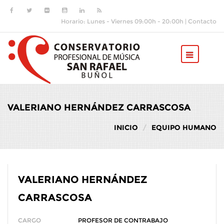
Pasar al contenido principal
Horario: Lunes - Viernes 09:00h - 20:00h |
Contacto
VALERIANO HERNÁNDEZ CARRASCOSA
INICIO
EQUIPO HUMANO
VALERIANO HERNÁNDEZ
CARRASCOSA
CARGO
PROFESOR DE CONTRABAJO