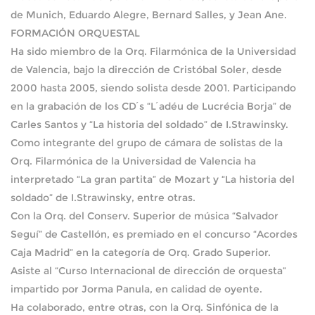
de Munich, Eduardo Alegre, Bernard Salles, y Jean Ane.
FORMACIÓN ORQUESTAL
Ha sido miembro de la Orq. Filarmónica de la Universidad
de Valencia, bajo la dirección de Cristóbal Soler, desde
2000 hasta 2005, siendo solista desde 2001. Participando
en la grabación de los CD ́s “L ́adéu de Lucrécia Borja” de
Carles Santos y “La historia del soldado” de I.Strawinsky.
Como integrante del grupo de cámara de solistas de la
Orq. Filarmónica de la Universidad de Valencia ha
interpretado “La gran partita” de Mozart y “La historia del
soldado” de I.Strawinsky, entre otras.
Con la Orq. del Conserv. Superior de música “Salvador
Seguí” de Castellón, es premiado en el concurso “Acordes
Caja Madrid” en la categoría de Orq. Grado Superior.
Asiste al “Curso Internacional de dirección de orquesta”
impartido por Jorma Panula, en calidad de oyente.
Ha colaborado, entre otras, con la Orq. Sinfónica de la