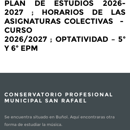
PLAN DE ESTUDIOS 2026-
2027
;
HORARIOS DE LAS
ASIGNATURAS COLECTIVAS -
CURSO
2026/2027
;
OPTATIVIDAD – 5º
Y 6º EPM
CONSERVATORIO PROFESIONAL
MUNICIPAL SAN RAFAEL
Se encuentra situado en Buñol. Aquí encontraras otra
forma de estudiar la música.