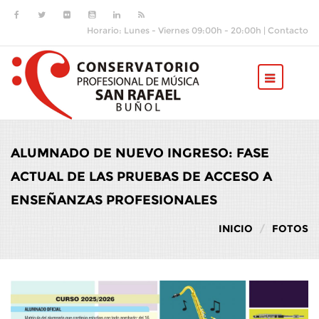
Pasar al contenido principal
Horario: Lunes - Viernes 09:00h - 20:00h |
Contacto
ALUMNADO DE NUEVO INGRESO: FASE
ACTUAL DE LAS PRUEBAS DE ACCESO A
ENSEÑANZAS PROFESIONALES
INICIO
FOTOS