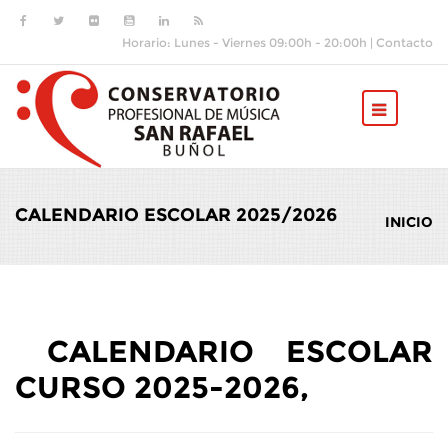
Pasar al contenido principal
Horario: Lunes - Viernes 09:00h - 20:00h |
Contacto
CALENDARIO ESCOLAR 2025/2026
INICIO
CALENDARIO ESCOLAR
CURSO 2025-2026,