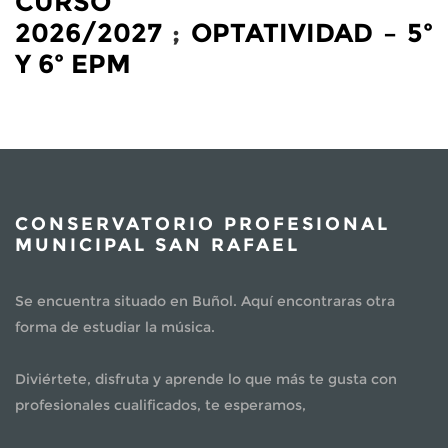
CURSO
2026/2027
;
OPTATIVIDAD – 5º
Y 6º EPM
CONSERVATORIO PROFESIONAL
MUNICIPAL SAN RAFAEL
Se encuentra situado en Buñol. Aquí encontraras otra
forma de estudiar la música.
Diviértete, disfruta y aprende lo que más te gusta con
profesionales cualificados, te esperamos,