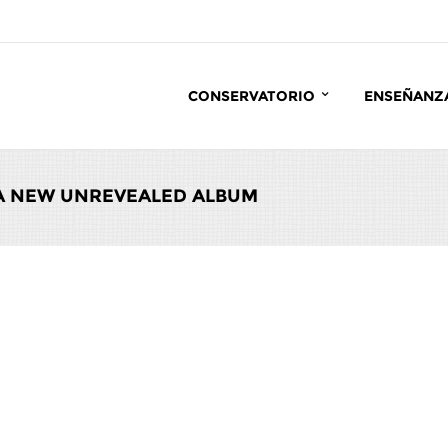
CONSERVATORIO
ENSEÑANZ
 A NEW UNREVEALED ALBUM