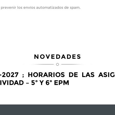
 prevenir los envíos automatizados de spam.
NOVEDADES
-2027
;
HORARIOS DE LAS ASI
VIDAD – 5º Y 6º EPM