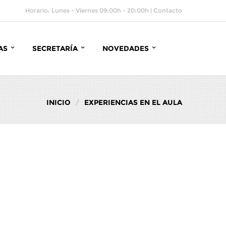
Horario: Lunes - Viernes 09:00h - 20:00h |
Contacto
AS
SECRETARÍA
NOVEDADES
INICIO
EXPERIENCIAS EN EL AULA