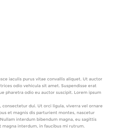
ce iaculis purus vitae convallis aliquet. Ut auctor
rices odio vehicula sit amet. Suspendisse erat
que pharetra odio eu auctor suscipit. Lorem ipsum
consectetur dui. Ut orci ligula, viverra vel ornare
bus et magnis dis parturient montes, nascetur
si. Nullam interdum bibendum magna, eu sagittis
 et magna interdum, in faucibus mi rutrum.