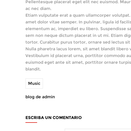
Pellentesque placerat eget elit nec euismod. Mauris
ac nec diam.
Etiam vulputate erat a quam ullamcorper volutpat. V
amet dolor vitae semper. In pulvinar, ligula id fa
elementum ac, imperdiet eu libero. Suspendisse sa
sem non neque dictum placerat in ut mi. Etiam digni
tortor. Curabitur purus tortor, ornare sed lectus s
Nulla pharetra lacus lorem, sit amet blandit libero
Vestibulum id placerat urna, porttitor commodo augu
euismod eget ante sit amet, porttitor ornare turpi
blandit.
Music
blog de admin
ESCRIBA UN COMENTARIO