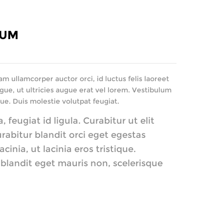
BUM
m ullamcorper auctor orci, id luctus felis laoreet
gue, ut ultricies augue erat vel lorem. Vestibulum
ue. Duis molestie volutpat feugiat.
feugiat id ligula. Curabitur ut elit
urabitur blandit orci eget egestas
inia, ut lacinia eros tristique.
, blandit eget mauris non, scelerisque