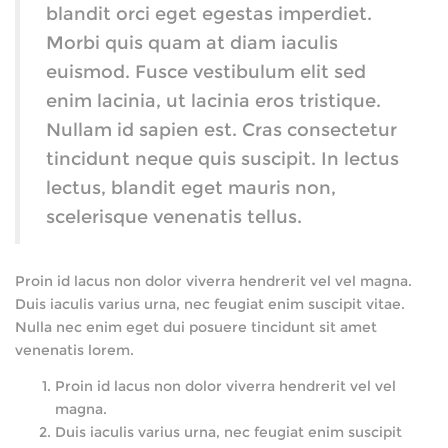
blandit orci eget egestas imperdiet.
Morbi quis quam at diam iaculis
euismod. Fusce vestibulum elit sed
enim lacinia, ut lacinia eros tristique.
Nullam id sapien est. Cras consectetur
tincidunt neque quis suscipit. In lectus
lectus, blandit eget mauris non,
scelerisque venenatis tellus.
Proin id lacus non dolor viverra hendrerit vel vel magna.
Duis iaculis varius urna, nec feugiat enim suscipit vitae.
Nulla nec enim eget dui posuere tincidunt sit amet
venenatis lorem.
Proin id lacus non dolor viverra hendrerit vel vel
magna.
Duis iaculis varius urna, nec feugiat enim suscipit