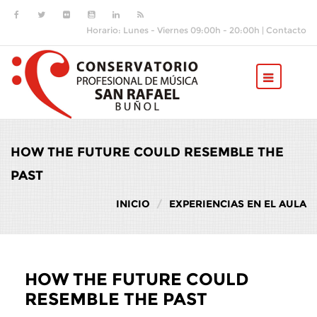
Pasar al contenido principal
Horario: Lunes - Viernes 09:00h - 20:00h |
Contacto
HOW THE FUTURE COULD RESEMBLE THE
PAST
INICIO
EXPERIENCIAS EN EL AULA
HOW THE FUTURE COULD
RESEMBLE THE PAST