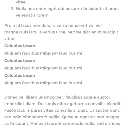
vitae.
Nulla nec enim eget dui posuere tincidunt sit amet
venenatis lorem.
Proin id lacus non dolor viverra hendrerit vel vel
magna.Duis iaculis varius urna, nec feugiat enim suscipit
vitae.
Coluptas ipsam
Aliquam faucibus mliquam faucibus mi
Coluptas ipsam
Aliquam faucibus mliquam faucibus mi
Coluptas ipsam
Aliquam faucibus mliquam faucibus mi
Donec vel libero ullamcorper, faucibus augue auctor,
imperdiet diam. Duis quis nibh eget urna convallis blandit.
Fusce iaculis purus vitae convallis aliquet. Ut auctor nunc
sed odio bibendum fringilla. Quisque egestas non magna
ac tincidunt. Aenean laoreet commodo nulla, sed ultrices