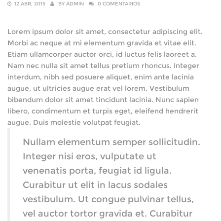
12 ABR, 2015
BY
ADMIN
0 COMENTARIOS
Lorem ipsum dolor sit amet, consectetur adipiscing elit.
Morbi ac neque at mi elementum gravida et vitae elit.
Etiam ullamcorper auctor orci, id luctus felis laoreet a.
Nam nec nulla sit amet tellus pretium rhoncus. Integer
interdum, nibh sed posuere aliquet, enim ante lacinia
augue, ut ultricies augue erat vel lorem. Vestibulum
bibendum dolor sit amet tincidunt lacinia. Nunc sapien
libero, condimentum et turpis eget, eleifend hendrerit
augue. Duis molestie volutpat feugiat.
Nullam elementum semper sollicitudin.
Integer nisi eros, vulputate ut
venenatis porta, feugiat id ligula.
Curabitur ut elit in lacus sodales
vestibulum. Ut congue pulvinar tellus,
vel auctor tortor gravida et. Curabitur