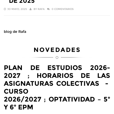
DE 2025
30 MAYO, 2025
BY
RAFA
0 COMENTARIOS
blog de Rafa
NOVEDADES
PLAN DE ESTUDIOS 2026-
2027
;
HORARIOS DE LAS
ASIGNATURAS COLECTIVAS -
CURSO
2026/2027
;
OPTATIVIDAD – 5º
Y 6º EPM